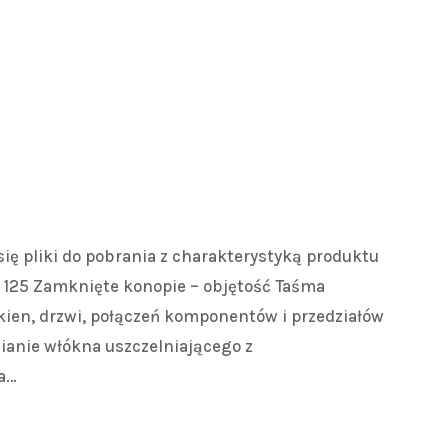
 się pliki do pobrania z charakterystyką produktu
 125 Zamknięte konopie – objętość Taśma
okien, drzwi, połączeń komponentów i przedziałów
nianie włókna uszczelniającego z
a…