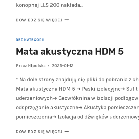
konopnej LLS 200 nakłada…
DOWIEDZ SIĘ WIĘCEJ
BEZ KATEGORII
Mata akustyczna HDM 5
Przez
Hfpolska
2025-01-12
* Na dole strony znajdują się pliki do pobrania z 
Mata akustyczna HDM 5 ➜ Paski izolacyjne➜ Sufit 
uderzeniowych➜ Geowłóknina w izolacji podłogow
odsprzęganie akustyczne➜ Akustyka pomieszczeni
pomieszczenia➜ Izolacja od dźwięków uderzeniow
DOWIEDZ SIĘ WIĘCEJ