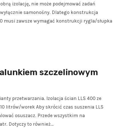
obrą izolację, nie może podejmować zadań
t wyłącznie samonośny. Dlatego konstrukcja
00 musi zawsze wymagać konstrukcji rygla/słupka
zalunkiem szczelinowym
ianty przetwarzania. Izolacja ścian LLS 400 ze
10 litrów/worek Aby skrócić czas suszenia LLS
talować osuszacz. Przede wszystkim na
atr. Dotyczy to również…