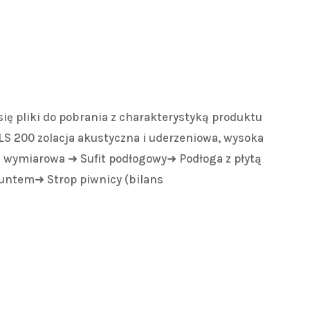
 się pliki do pobrania z charakterystyką produktu
S 200 zolacja akustyczna i uderzeniowa, wysoka
ć wymiarowa ➜ Sufit podłogowy➜ Podłoga z płytą
untem➜ Strop piwnicy (bilans