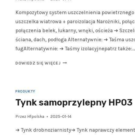
Kompozytowy system uszczelnienia powietrznego 
uszczelka wiatrowa + paroizolacja Narożniki, połą
połączenia belek, lukarny, wnęki, ościeża ➜ Szcze
ściana, dach, podłoga Alternatywnie: ➜ Taśma usz
fugAlternatywnie: ➜ Taśmy izolacyjnepatrz także:
DOWIEDZ SIĘ WIĘCEJ
PRODUKTY
Tynk samoprzylepny HP03
Przez
Hfpolska
2025-01-14
➜ Tynk drobnoziarnisty➜ Tynk naprawczy element