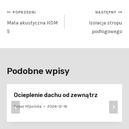
POPRZEDNI
NASTĘPNY
Mata akustyczna HDM
Izolacja stropu
5
podłogowego
Podobne wpisy
Ocieplenie dachu od zewnątrz
Przez
Hfpolska
2024-12-16