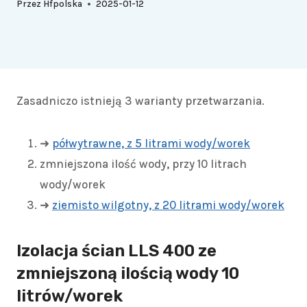
Przez
Hfpolska
2025-01-12
Zasadniczo istnieją 3 warianty przetwarzania.
➜
półwytrawne, z 5 litrami wody/worek
zmniejszona ilość wody, przy 10 litrach
wody/worek
➜
ziemisto wilgotny, z 20 litrami wody/worek
Izolacja ścian LLS 400 ze
zmniejszoną ilością wody 10
litrów/worek