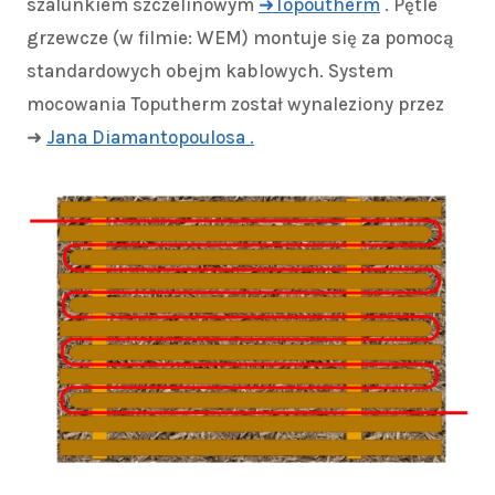
szalunkiem szczelinowym
➜Topoutherm
. Pętle
grzewcze (w filmie: WEM) montuje się za pomocą
standardowych obejm kablowych. System
mocowania Toputherm został wynaleziony przez
➜
Jana Diamantopoulosa .