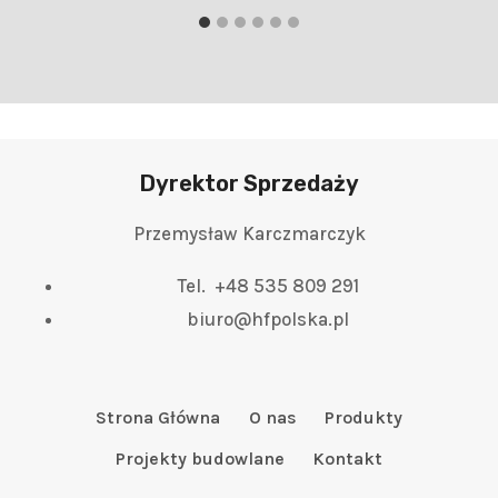
Dyrektor Sprzedaży
Przemysław Karczmarczyk
Tel. +48 535 809 291
biuro@hfpolska.pl
Strona Główna
O nas
Produkty
Projekty budowlane
Kontakt