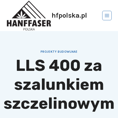
hfpolska.pl
PROJEKTY BUDOWLNAE
LLS 400 za
szalunkiem
szczelinowym