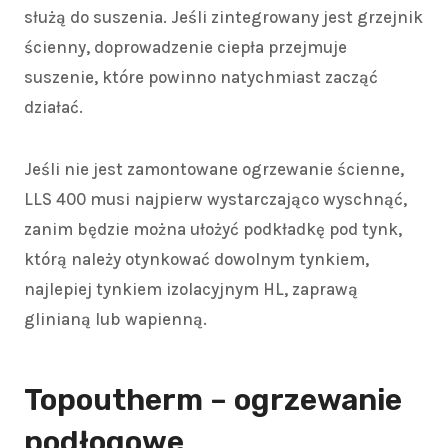
służą do suszenia. Jeśli zintegrowany jest grzejnik
ścienny, doprowadzenie ciepła przejmuje
suszenie, które powinno natychmiast zacząć
działać.
Jeśli nie jest zamontowane ogrzewanie ścienne,
LLS 400 musi najpierw wystarczająco wyschnąć,
zanim będzie można ułożyć podkładkę pod tynk,
którą należy otynkować dowolnym tynkiem,
najlepiej tynkiem izolacyjnym HL, zaprawą
glinianą lub wapienną.
Topoutherm
– ogrzewanie
podłogowe