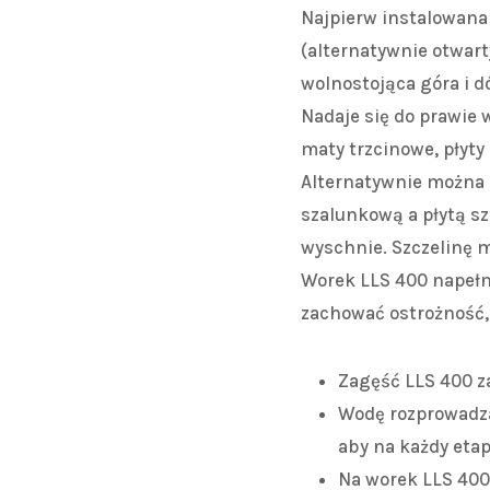
Najpierw instalowana
(alternatywnie otwart
wolnostojąca góra i dó
Nadaje się do prawie
maty trzcinowe, płyt
Alternatywnie można z
szalunkową a płytą s
wyschnie. Szczelinę 
Worek LLS 400 napełn
zachować ostrożność,
Zagęść LLS 400 z
Wodę rozprowadza
aby na każdy etap 
Na worek LLS 400 