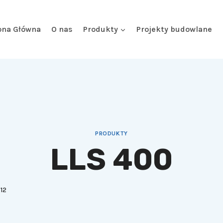
ona Główna
O nas
Produkty
Projekty budowlane
PRODUKTY
LLS 400
12