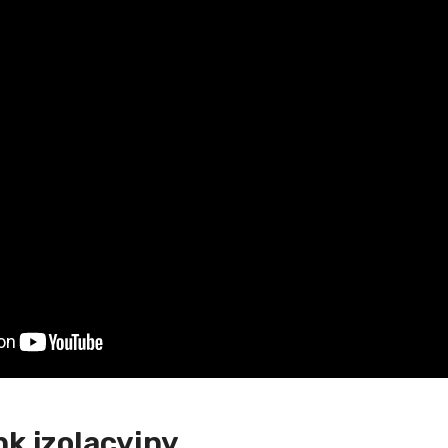
nk izolacyjny