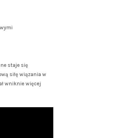
owymi
ne staje się
wą siłę wiązania w
ał wniknie więcej