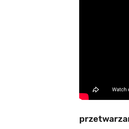
przetwarza