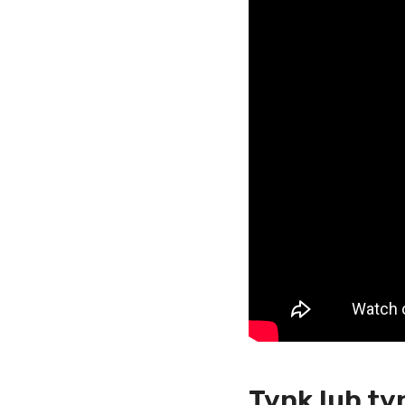
Tynk lub ty