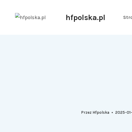
hfpolska.pl
Str
Przez
Hfpolska
2025-01-