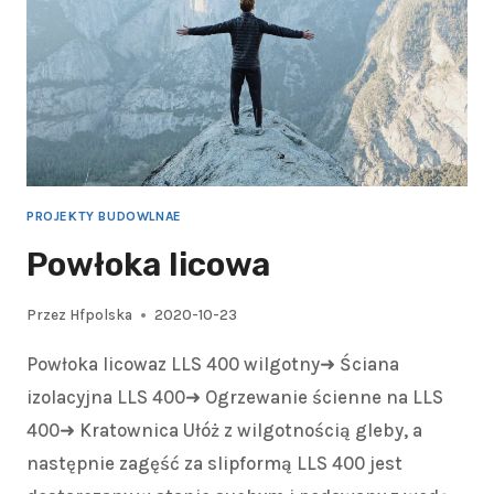
PROJEKTY BUDOWLNAE
Powłoka licowa
Przez
Hfpolska
2020-10-23
Powłoka licowaz LLS 400 wilgotny➜ Ściana
izolacyjna LLS 400➜ Ogrzewanie ścienne na LLS
400➜ Kratownica Ułóż z wilgotnością gleby, a
następnie zagęść za slipformą LLS 400 jest