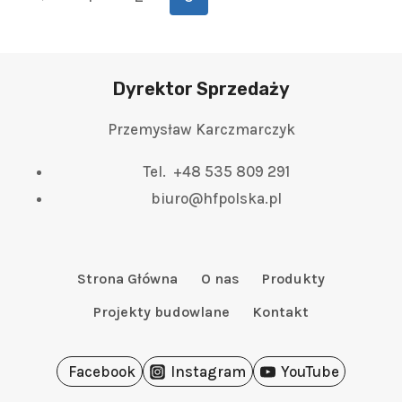
Dyrektor Sprzedaży
Przemysław Karczmarczyk
Tel. +48 535 809 291
biuro@hfpolska.pl
Strona Główna
O nas
Produkty
Projekty budowlane
Kontakt
Facebook
Instagram
YouTube