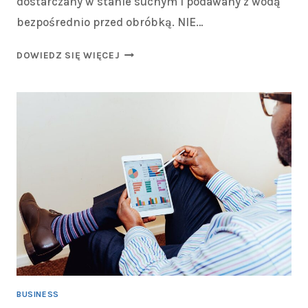
dostarczany w stanie suchym i podawany z wodą
bezpośrednio przed obróbką. NIE…
DOWIEDZ SIĘ WIĘCEJ
BUSINESS