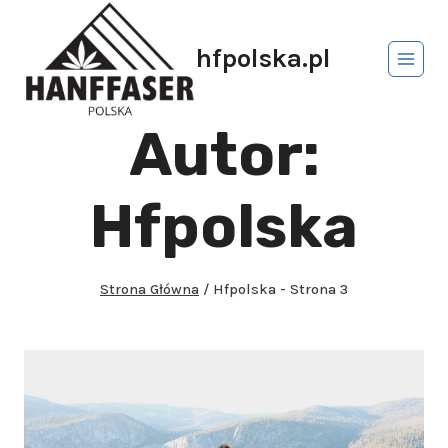
hfpolska.pl
Autor:
Hfpolska
Strona Główna
/
Hfpolska
- Strona 3