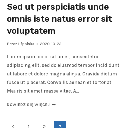
Sed ut perspiciatis unde
omnis iste natus error sit
voluptatem
Przez
Hfpolska
2020-10-23
Lorem ipsum dolor sit amet, consectetur
adipiscing elit, sed do eiusmod tempor incididunt
ut labore et dolore magna aliqua. Gravida dictum
fusce ut placerat. Convallis aenean et tortor at.
Mauris sit amet massa vitae. A…
DOWIEDZ SIĘ WIĘCEJ
1
2
3