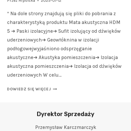
Przez
Hfpolska
2025-01-12
* Na dole strony znajdują się pliki do pobrania z
charakterystyką produktu Mata akustyczna HDM
5 ➜ Paski izolacyjne➜ Sufit izolujący od dźwięków
uderzeniowych➜ Geowłóknina w izolacji
podłogowejwyjaśniono odsprzęganie
akustyczne➜ Akustyka pomieszczenia➜ Izolacja
akustyczna pomieszczenia➜ Izolacja od dźwięków
uderzeniowych W celu…
DOWIEDZ SIĘ WIĘCEJ
Dyrektor Sprzedaży
Przemysław Karczmarczyk