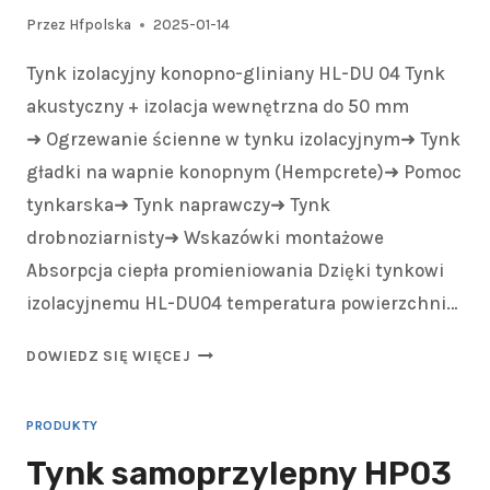
Przez
Hfpolska
2025-01-14
Tynk izolacyjny konopno-gliniany HL-DU 04 Tynk
akustyczny + izolacja wewnętrzna do 50 mm
➜ Ogrzewanie ścienne w tynku izolacyjnym➜ Tynk
gładki na wapnie konopnym (Hempcrete)➜ Pomoc
tynkarska➜ Tynk naprawczy➜ Tynk
drobnoziarnisty➜ Wskazówki montażowe
Absorpcja ciepła promieniowania Dzięki tynkowi
izolacyjnemu HL-DU04 temperatura powierzchni…
DOWIEDZ SIĘ WIĘCEJ
PRODUKTY
Tynk samoprzylepny HP03