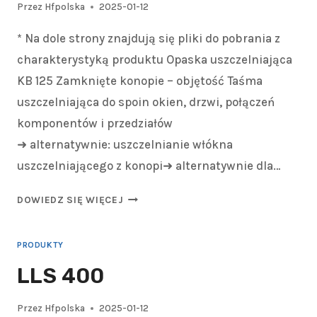
Przez
Hfpolska
2025-01-12
* Na dole strony znajdują się pliki do pobrania z
charakterystyką produktu Opaska uszczelniająca
KB 125 Zamknięte konopie – objętość Taśma
uszczelniająca do spoin okien, drzwi, połączeń
komponentów i przedziałów
➜ alternatywnie: uszczelnianie włókna
uszczelniającego z konopi➜ alternatywnie dla…
DOWIEDZ SIĘ WIĘCEJ
PRODUKTY
LLS 400
Przez
Hfpolska
2025-01-12