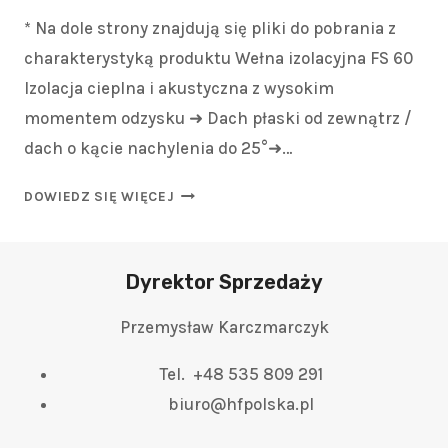
* Na dole strony znajdują się pliki do pobrania z
charakterystyką produktu Wełna izolacyjna FS 60
Izolacja cieplna i akustyczna z wysokim
momentem odzysku ➜ Dach płaski od zewnątrz /
dach o kącie nachylenia do 25°➜…
DOWIEDZ SIĘ WIĘCEJ
Dyrektor Sprzedaży
Przemysław Karczmarczyk
Tel. +48 535 809 291
biuro@hfpolska.pl