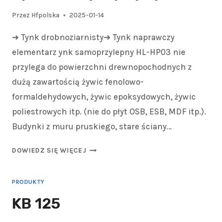
Przez
Hfpolska
2025-01-14
➜ Tynk drobnoziarnisty➜ Tynk naprawczy
elementarz ynk samoprzylepny HL-HP03 nie
przylega do powierzchni drewnopochodnych z
dużą zawartością żywic fenolowo-
formaldehydowych, żywic epoksydowych, żywic
poliestrowych itp. (nie do płyt OSB, ESB, MDF itp.).
Budynki z muru pruskiego, stare ściany…
DOWIEDZ SIĘ WIĘCEJ
PRODUKTY
KB 125