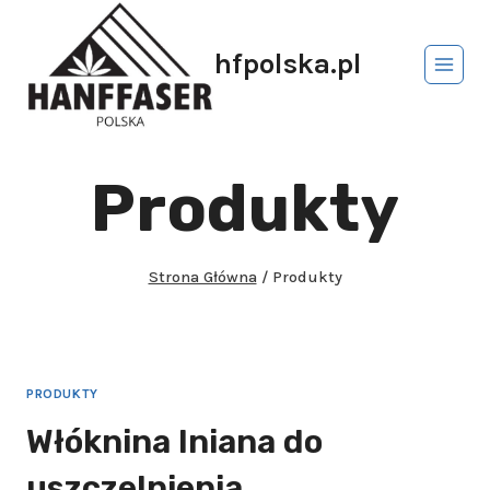
hfpolska.pl
Produkty
Strona Główna
/
Produkty
PRODUKTY
Włóknina lniana do
uszczelnienia