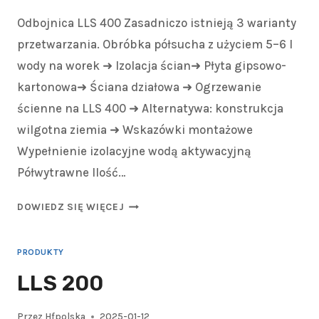
Odbojnica LLS 400 Zasadniczo istnieją 3 warianty
przetwarzania. Obróbka półsucha z użyciem 5–6 l
wody na worek ➜ Izolacja ścian➜ Płyta gipsowo-
kartonowa➜ Ściana działowa ➜ Ogrzewanie
ścienne na LLS 400 ➜ Alternatywa: konstrukcja
wilgotna ziemia ➜ Wskazówki montażowe
Wypełnienie izolacyjne wodą aktywacyjną
Półwytrawne Ilość…
DOWIEDZ SIĘ WIĘCEJ
PRODUKTY
LLS 200
Przez
Hfpolska
2025-01-12