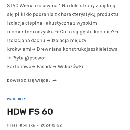
ST50 Wełna izolacyjna * Na dole strony znajdują
się pliki do pobrania z charakterystyką produktu
Izolacja cieplna i akustyczna z wysokim
momentem odzysku ➜ Co to są gęste konopie?➜
Izolacjana dachu ➜ Izolacja między
krokwiami➜ Drewniana konstrukcjaszkieletowa
➜ Płyta gipsowo-
kartonowa➜ Fasada➜ Wskazówki…
DOWIEDZ SIĘ WIĘCEJ
PRODUKTY
HDW FS 60
Przez
Hfpolska
2024-12-22