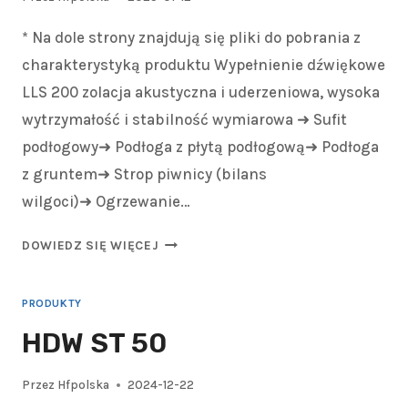
* Na dole strony znajdują się pliki do pobrania z
charakterystyką produktu Wypełnienie dźwiękowe
LLS 200 zolacja akustyczna i uderzeniowa, wysoka
wytrzymałość i stabilność wymiarowa ➜ Sufit
podłogowy➜ Podłoga z płytą podłogową➜ Podłoga
z gruntem➜ Strop piwnicy (bilans
wilgoci)➜ Ogrzewanie…
DOWIEDZ SIĘ WIĘCEJ
PRODUKTY
HDW ST 50
Przez
Hfpolska
2024-12-22