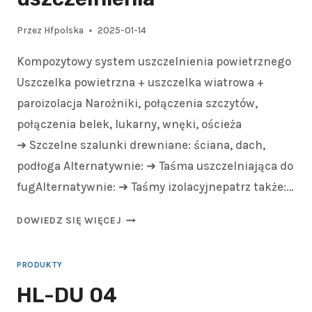
Przez
Hfpolska
2025-01-14
Kompozytowy system uszczelnienia powietrznego
Uszczelka powietrzna + uszczelka wiatrowa +
paroizolacja Narożniki, połączenia szczytów,
połączenia belek, lukarny, wnęki, ościeża
➜ Szczelne szalunki drewniane: ściana, dach,
podłoga Alternatywnie: ➜ Taśma uszczelniająca do
fugAlternatywnie: ➜ Taśmy izolacyjnepatrz także:…
DOWIEDZ SIĘ WIĘCEJ
PRODUKTY
HL-DU 04