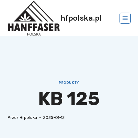
hfpolska.pl
PRODUKTY
KB 125
Przez
Hfpolska
2025-01-12