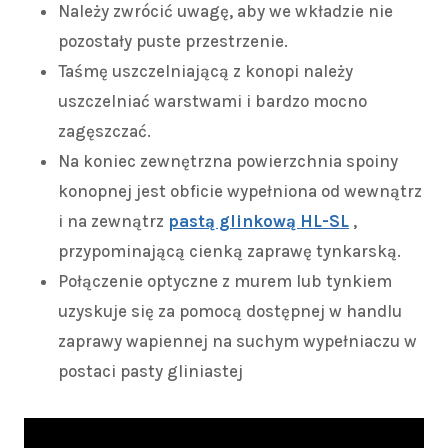
Należy zwrócić uwagę, aby we wkładzie nie
pozostały puste przestrzenie.
Taśmę uszczelniającą z konopi należy
uszczelniać warstwami i bardzo mocno
zagęszczać.
Na koniec zewnętrzna powierzchnia spoiny
konopnej jest obficie wypełniona od wewnątrz
i na zewnątrz
pastą glinkową HL-SL
,
przypominającą cienką zaprawę tynkarską.
Połączenie optyczne z murem lub tynkiem
uzyskuje się za pomocą dostępnej w handlu
zaprawy wapiennej na suchym wypełniaczu w
postaci pasty gliniastej