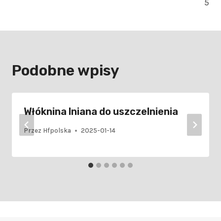
5
Podobne wpisy
Włóknina lniana do uszczelnienia
Przez
Hfpolska
2025-01-14