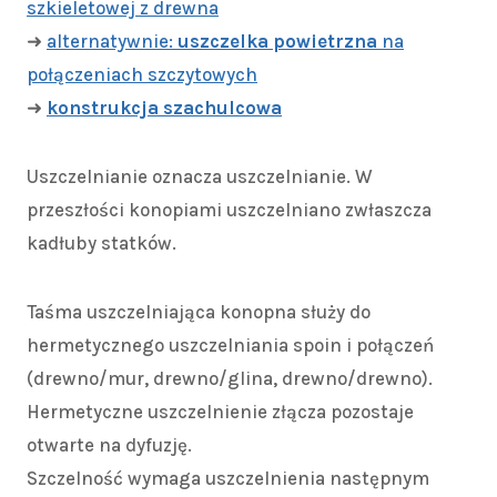
szkieletowej z drewna
➜
alternatywnie:
uszczelka powietrzna
na
połączeniach szczytowych
➜
konstrukcja szachulcowa
Uszczelnianie oznacza uszczelnianie. W
przeszłości konopiami uszczelniano zwłaszcza
kadłuby statków.
Taśma uszczelniająca konopna służy do
hermetycznego uszczelniania spoin i połączeń
(drewno/mur, drewno/glina, drewno/drewno).
Hermetyczne uszczelnienie złącza pozostaje
otwarte na dyfuzję.
Szczelność wymaga uszczelnienia następnym