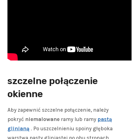
szczelne połączenie
okienne
Aby zapewnić szczelne połączenie, należy
pokryć
niemalowane
ramy lub ramy
pastą
glinianą
. Po uszczelnieniu spoiny głęboka
warstwa pasty gliniastej po obu stronach