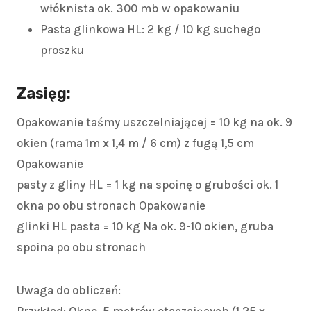
włóknista ok. 300 mb w opakowaniu
Pasta glinkowa HL: 2 kg / 10 kg suchego
proszku
Zasięg:
Opakowanie taśmy uszczelniającej = 10 kg na ok. 9
okien (rama 1m x 1,4 m / 6 cm) z fugą 1,5 cm
Opakowanie
pasty z gliny HL = 1 kg na spoinę o grubości ok. 1
okna po obu stronach Opakowanie
glinki HL pasta = 10 kg Na ok. 9-10 okien, gruba
spoina po obu stronach
Uwaga do obliczeń: