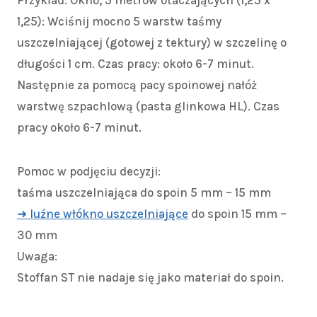
Przykład: Okno, 5 metrów otaczających (1,25 x
1,25): Wciśnij mocno 5 warstw taśmy
uszczelniającej (gotowej z tektury) w szczelinę o
długości 1 cm. Czas pracy: około 6-7 minut.
Następnie za pomocą pacy spoinowej nałóż
warstwę szpachlową (pasta glinkowa HL). Czas
pracy około 6-7 minut.
Pomoc w podjęciu decyzji:
taśma uszczelniająca do spoin 5 mm – 15 mm
➜ luźne włókno uszczelniające
do spoin 15 mm –
30 mm
Uwaga:
Stoffan ST nie nadaje się jako materiał do spoin.