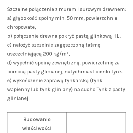
Szczelne połączenie z murem i surowym drewnem:
a) głębokość spoiny min. 50 mm, powierzchnie
chropowate,
b) połączenie drewna pokryć pastą glinkową HL,
c) nałożyć szczelnie zagęszczoną taśmę
uszczelniającą 200 kg/m²,
d) wypełnić spoinę zewnętrzną. powierzchnię za
pomocą pasty glinianej, natychmiast cienki tynk.
e) wykończenie zaprawą tynkarską (tynk
wapienny lub tynk gliniany) na sucho Tynk z pasty
glinianej
Budowanie
właściwości