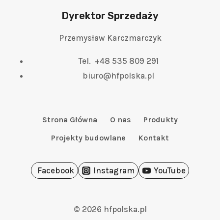
Dyrektor Sprzedaży
Przemysław Karczmarczyk
Tel. +48 535 809 291
biuro@hfpolska.pl
Strona Główna
O nas
Produkty
Projekty budowlane
Kontakt
Facebook
Instagram
YouTube
© 2026 hfpolska.pl