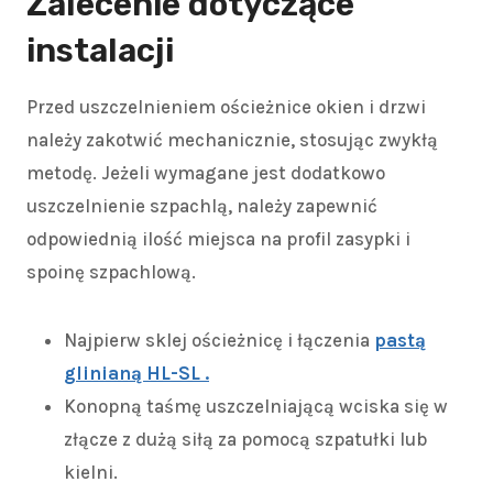
Zalecenie dotyczące
instalacji
Przed uszczelnieniem ościeżnice okien i drzwi
należy zakotwić mechanicznie, stosując zwykłą
metodę. Jeżeli wymagane jest dodatkowo
uszczelnienie szpachlą, należy zapewnić
odpowiednią ilość miejsca na profil zasypki i
spoinę szpachlową.
Najpierw sklej ościeżnicę i łączenia
pastą
glinianą HL-SL .
Konopną taśmę uszczelniającą wciska się w
złącze z dużą siłą za pomocą szpatułki lub
kielni.