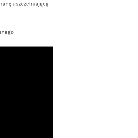
ranę uszczelniającą
ianego