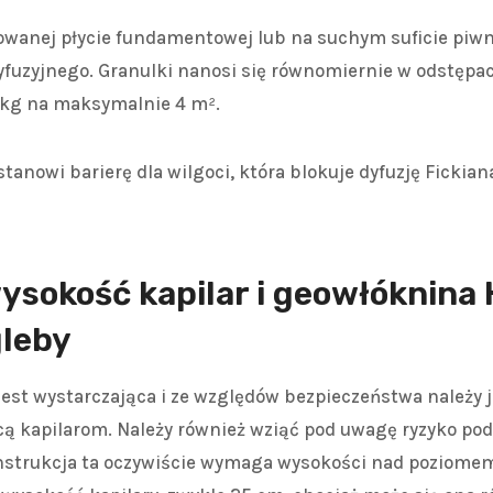
wanej płycie fundamentowej lub na suchym suficie piwn
yfuzyjnego. Granulki nanosi się równomiernie w odstępac
 kg na maksymalnie 4 m².
tanowi barierę dla wilgoci, która blokuje dyfuzję Fickiana
ysokość kapilar i geowłóknin
leby
est wystarczająca i ze względów bezpieczeństwa należy 
ą kapilarom. Należy również wziąć pod uwagę ryzyko pod
strukcja ta oczywiście wymaga wysokości nad poziomem