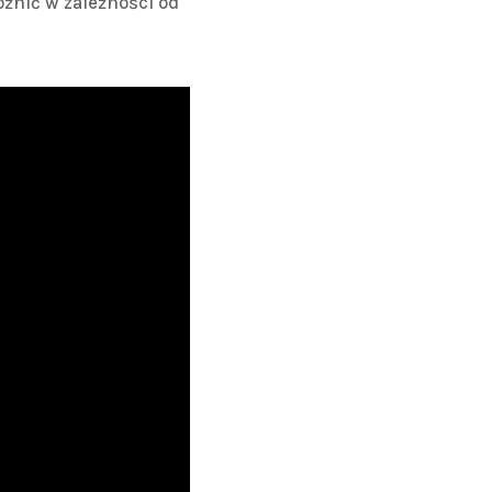
óżnić w zależności od