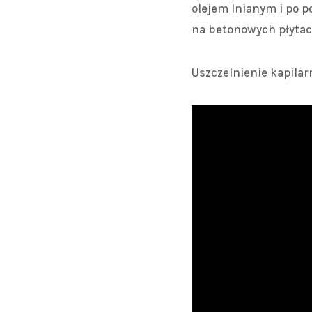
olejem lnianym i po 
na betonowych płytac
Uszczelnienie kapilar