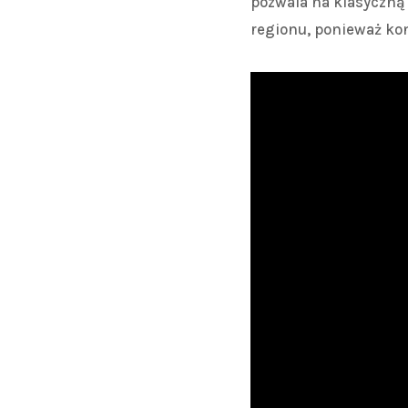
pozwala na klasyczną 
regionu, ponieważ ko