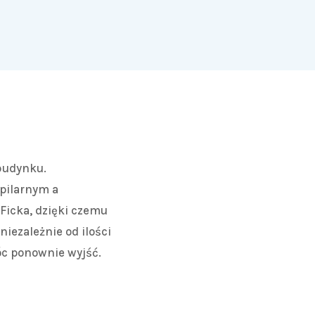
budynku.
pilarnym a
Ficka, dzięki czemu
iezależnie od ilości
óc ponownie wyjść.