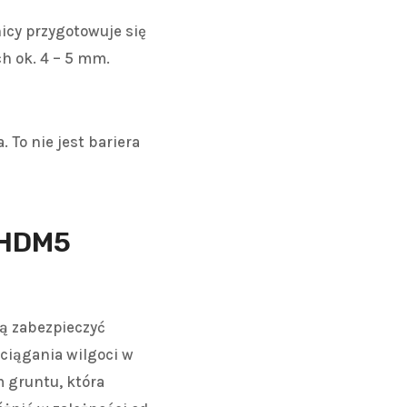
icy przygotowuje się
h ok. 4 – 5 mm.
. To nie jest bariera
a HDM5
ją zabezpieczyć
ciągania wilgoci w
 gruntu, która