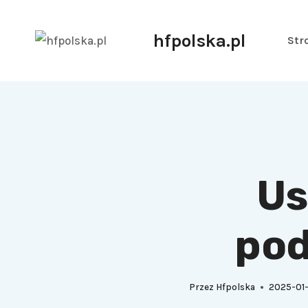
hfpolska.pl
Str
Us
pod
Przez
Hfpolska
2025-01-