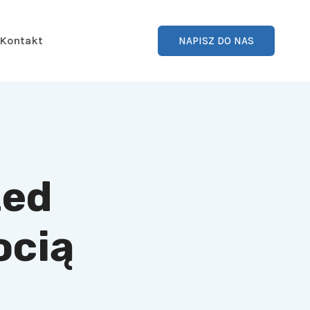
Kontakt
NAPISZ DO NAS
zed
ocią