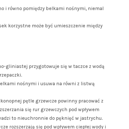
ho i równo pomiędzy belkami nośnymi, niemal
sek korzystne może być umieszczenie między
-gliniastej przygotowuje się w taczce z wodą
rzepaczki.
elkami nośnymi i usuwa na równi z listwą
 konopnej pętle grzewcze powinny pracować z
zszerzania się rur grzewczych pod wpływem
adzi to nieuchronnie do pęknięć w jastrychu.
cze rozszerzają się pod wpływem ciepłej wody i