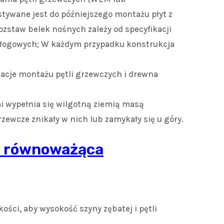
ywane jest do późniejszego montażu płyt z
zstaw belek nośnych zależy od specyfikacji
dłogowych; W każdym przypadku konstrukcja
cje montażu pętli grzewczych i drewna
 wypełnia się wilgotną ziemią masą
zewcze znikały w nich lub zamykały się u góry.
a równoważąca
ści, aby wysokość szyny zębatej i pętli