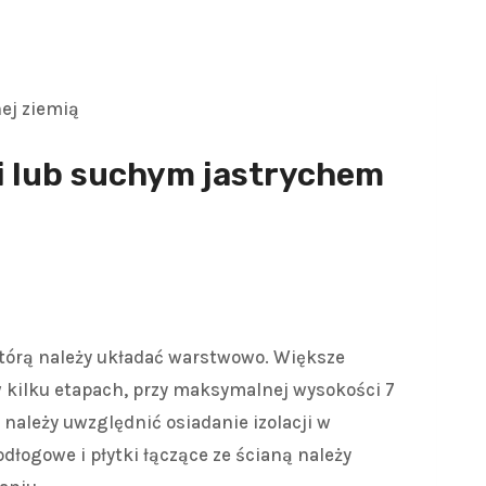
nej ziemią
 lub suchym jastrychem
tórą należy układać warstwowo. Większe
kilku etapach, przy maksymalnej wysokości 7
należy uwzględnić osiadanie izolacji w
odłogowe i płytki łączące ze ścianą należy