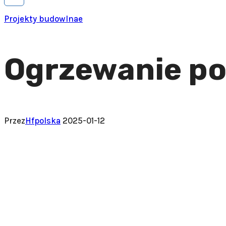
Projekty budowlnae
Ogrzewanie p
Przez
Hfpolska
2025-01-12