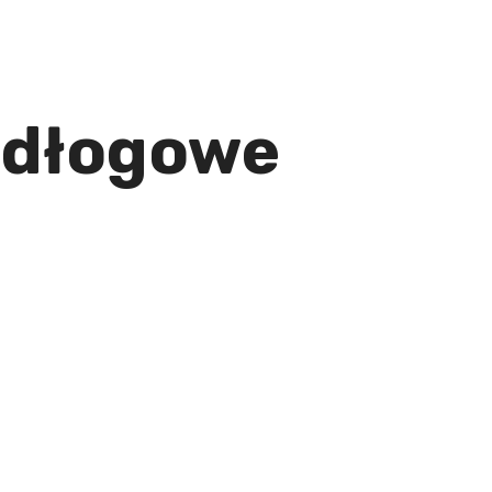
odłogowe