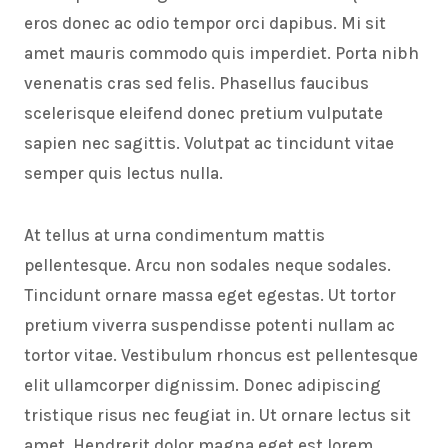
eros donec ac odio tempor orci dapibus. Mi sit
amet mauris commodo quis imperdiet. Porta nibh
venenatis cras sed felis. Phasellus faucibus
scelerisque eleifend donec pretium vulputate
sapien nec sagittis. Volutpat ac tincidunt vitae
semper quis lectus nulla.
At tellus at urna condimentum mattis
pellentesque. Arcu non sodales neque sodales.
Tincidunt ornare massa eget egestas. Ut tortor
pretium viverra suspendisse potenti nullam ac
tortor vitae. Vestibulum rhoncus est pellentesque
elit ullamcorper dignissim. Donec adipiscing
tristique risus nec feugiat in. Ut ornare lectus sit
amet. Hendrerit dolor magna eget est lorem.