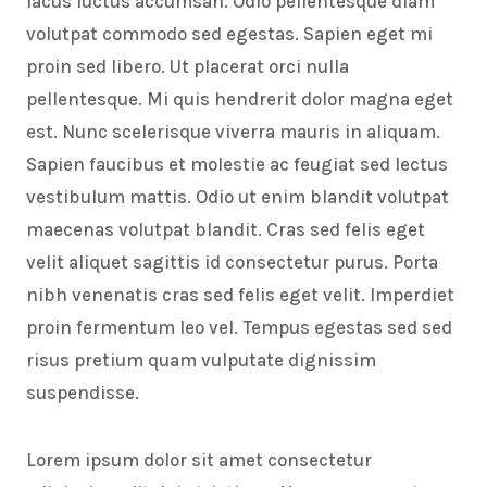
lacus luctus accumsan. Odio pellentesque diam
volutpat commodo sed egestas. Sapien eget mi
proin sed libero. Ut placerat orci nulla
pellentesque. Mi quis hendrerit dolor magna eget
est. Nunc scelerisque viverra mauris in aliquam.
Sapien faucibus et molestie ac feugiat sed lectus
vestibulum mattis. Odio ut enim blandit volutpat
maecenas volutpat blandit. Cras sed felis eget
velit aliquet sagittis id consectetur purus. Porta
nibh venenatis cras sed felis eget velit. Imperdiet
proin fermentum leo vel. Tempus egestas sed sed
risus pretium quam vulputate dignissim
suspendisse.
Lorem ipsum dolor sit amet consectetur