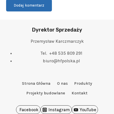
Dyrektor Sprzedaży
Przemysław Karczmarczyk
Tel. +48 535 809 291
biuro@hfpolska.pl
Strona Główna
O nas
Produkty
Projekty budowlane
Kontakt
Facebook
Instagram
YouTube