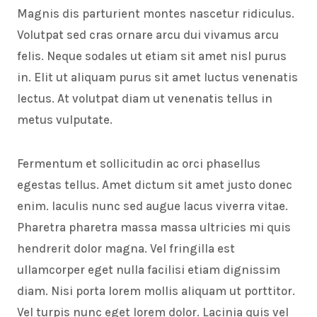
Magnis dis parturient montes nascetur ridiculus.
Volutpat sed cras ornare arcu dui vivamus arcu
felis. Neque sodales ut etiam sit amet nisl purus
in. Elit ut aliquam purus sit amet luctus venenatis
lectus. At volutpat diam ut venenatis tellus in
metus vulputate.
Fermentum et sollicitudin ac orci phasellus
egestas tellus. Amet dictum sit amet justo donec
enim. Iaculis nunc sed augue lacus viverra vitae.
Pharetra pharetra massa massa ultricies mi quis
hendrerit dolor magna. Vel fringilla est
ullamcorper eget nulla facilisi etiam dignissim
diam. Nisi porta lorem mollis aliquam ut porttitor.
Vel turpis nunc eget lorem dolor. Lacinia quis vel