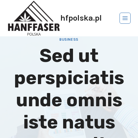
hfpolska.pl
BUSINESS
Sed ut
perspiciatis
unde omnis
iste natus