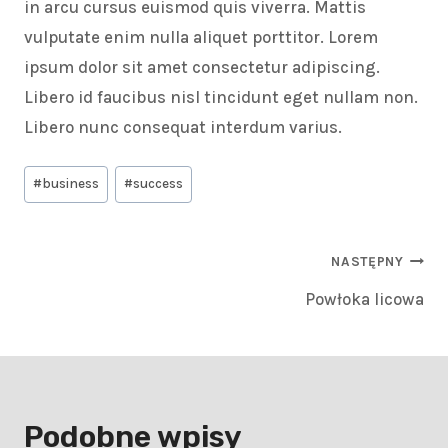
in arcu cursus euismod quis viverra. Mattis
vulputate enim nulla aliquet porttitor. Lorem
ipsum dolor sit amet consectetur adipiscing.
Libero id faucibus nisl tincidunt eget nullam non.
Libero nunc consequat interdum varius.
#
business
#
success
NASTĘPNY
Powłoka licowa
Podobne wpisy